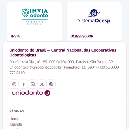
INVIA
OCB/SESCOOP
Uniodonto do Brasil — Central Nacional das Cooperativas
Odontológicas
Rua Correia Dias, n° 185 · CEP 04104-000 · Paraíso · São Paulo - SP ·
uniodonto.br@uniodonto.coop.br · Fone/Fax: (11) 5904-4400 ou 0800
772 8110.
PÁGINAS
Home
Agenda