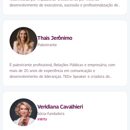
desenvolvimento de executivos, sucessão e profissionalização de
empresas familiares, além da aceleração de equipes comerciais.
Thais Jerônimo
Palestrante
É palestrante profissional, Relações Públicas e empresária, com
mais de 20 anos de experiência em comunicação e
desenvolvimento de lideranças. TEDx Speaker e criadora do
conceito “Era da Escuta”, atua ajudando organizações a fortalecer
a cultura de diálogo, pertencimento e cooperação
Veridiana Cavalhieri
Sócia-fundadora
VIRTU