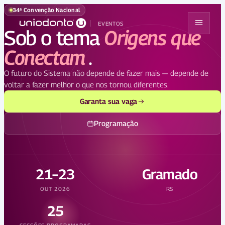
34ª Convenção Nacional
EVENTOS
Sob o tema
Origens que
Conectam
.
O futuro do Sistema não depende de fazer mais — depende de
voltar a fazer melhor o que nos tornou diferentes.
Garanta sua vaga
Programação
21–23
Gramado
OUT 2026
RS
25