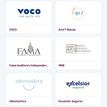
VOCO
Arte7 Bolsas
Fama Auditores Independentes
MRB
Odontosfera
Excelsior Seguros