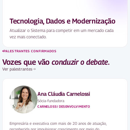
Tecnologia, Dados e Modernização
Atualizar o Sistema para competir em um mercado cada
vez mais conectado.
PALESTRANTES CONFIRMADOS
Vozes que vão
conduzir o debate
.
Ver palestrantes
Ana Cláudia Carnelossi
Sócia-fundadora
CARNELOSSI DESENVOLVIMENTO
Empresária e executiva com mais de 20 anos de atuação,
reconhecida por impulsionar crescimento por meio do